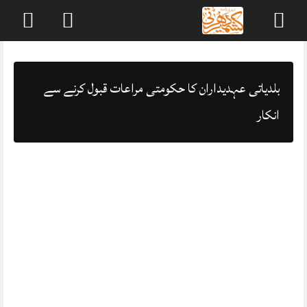
Skip
to
content
بلدیاتی عہدیداران کا حکومتی مراعات قبول کرنے سے
انکار