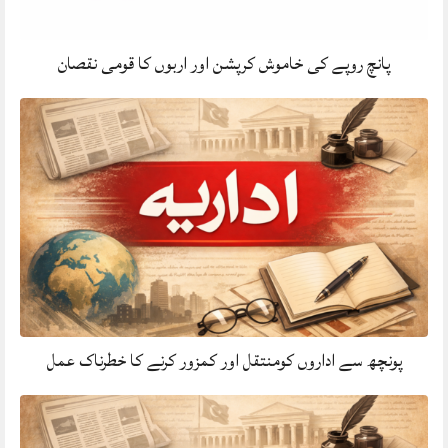
پانچ روپے کی خاموش کرپشن اور اربوں کا قومی نقصان
پونچھ سے اداروں کومنتقل اور کمزور کرنے کا خطرناک عمل