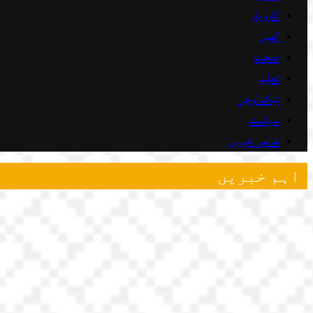
کاروبار
کھیل
صحت
تعلیم
ٹیکنالوجی
سیاست
عالمی خبریں
اہم خبریں