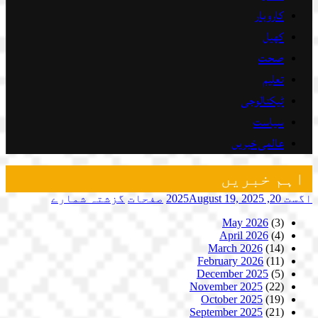
کاروبار
کھیل
صحت
تعلیم
ٹیکنالوجی
سیاست
عالمی خبریں
اہم خبریں
اگست 20, 2025
August 19, 2025
صفحات
گزشتہ شمارے
May 2026
(3)
April 2026
(4)
March 2026
(14)
February 2026
(11)
December 2025
(5)
November 2025
(22)
October 2025
(19)
September 2025
(21)