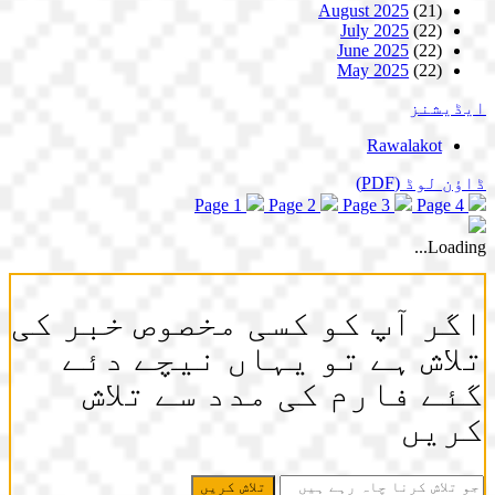
August 2025
(21)
July 2025
(22)
June 2025
(22)
May 2025
(22)
ایڈیشنز
Rawalakot
ڈاؤن لوڈ
(PDF)
Page 1
Page 2
Page 3
Page 4
Loading...
اگر آپ کو کسی مخصوص خبر کی
تلاش ہے تو یہاں نیچے دئے
گئے فارم کی مدد سے تلاش
کریں
جو