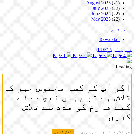
August 2025
(21)
July 2025
(22)
June 2025
(22)
May 2025
(22)
ایڈیشنز
Rawalakot
ڈاؤن لوڈ
(PDF)
Page 1
Page 2
Page 3
Page 4
Loading...
اگر آپ کو کسی مخصوص خبر کی
تلاش ہے تو یہاں نیچے دئے
گئے فارم کی مدد سے تلاش
کریں
جو