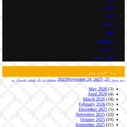
کاروبار
کھیل
صحت
تعلیم
ٹیکنالوجی
سیاست
عالمی خبریں
اہم خبریں
نومبر 25, 2025
November 24, 2025
صفحات
گزشتہ شمارے
May 2026
(3)
April 2026
(4)
March 2026
(14)
February 2026
(11)
December 2025
(5)
November 2025
(22)
October 2025
(19)
September 2025
(21)