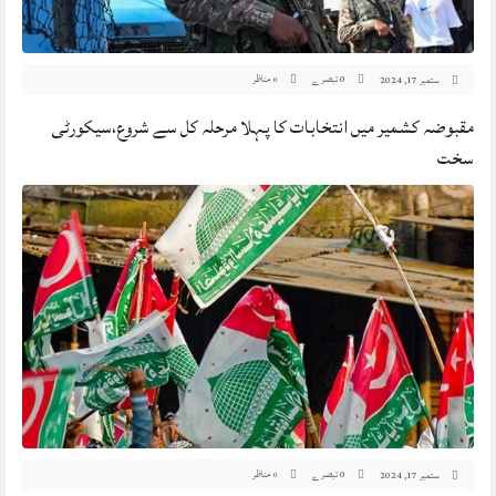
0 تبصرے
مناظر
ستمبر 17, 2024
0
مقبوضہ کشمیر میں انتخابات کا پہلا مرحلہ کل سے شروع،سیکورٹی
سخت
0 تبصرے
مناظر
ستمبر 17, 2024
0