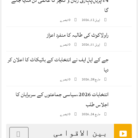
14اپریل،پہاڑی زبان و کلچر کا عالمی دن منایا جائے
گا
0 تبصرے
اپریل 12, 2026
راولاکوٹ کی طالبہ کا منفرد اعزاز
0 تبصرے
اپریل 11, 2026
جے کے ایل ایف نے انتخابات کے بائیکاٹ کا اعلان کر
دیا
0 تبصرے
مارچ 28, 2026
انتخابات 2026،سیاسی جماعتوں کے سربراہان کا
اجلاس طلب
0 تبصرے
مارچ 24, 2026
بین الاقوامی