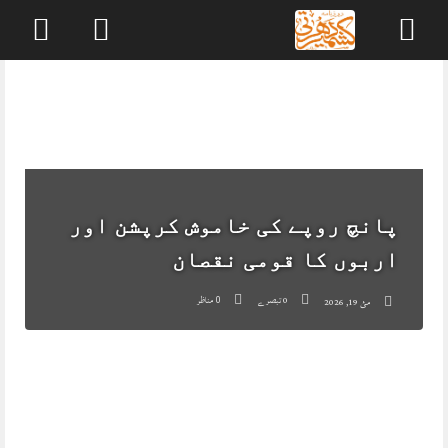
Skip
to
content
پانچ روپے کی خاموش کرپشن اور
اربوں کا قومی نقصان
0 تبصرے
مناظر
مئ 19, 2026
0