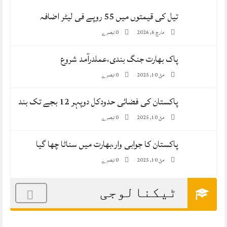
تیل کی قیمتوں میں 55 روپے فی لیٹر اضافہ
0 تبصرے
مارچ 6, 2026
پاک بھارت جنگ بندی،عملدرآمد شروع
0 تبصرے
مئ 10, 2025
پاکستان کی فضائی حدودکل دوپہر 12 بجے تک بند
0 تبصرے
مئ 10, 2025
پاکستان کا جوابی وار،بھارت میں سناٹا چھا گیا
0 تبصرے
مئ 10, 2025
ٹیکنالوجی