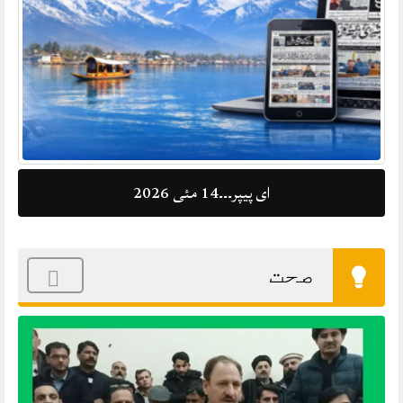
ای پیپر۔۔۔14 مئی 2026
صحت