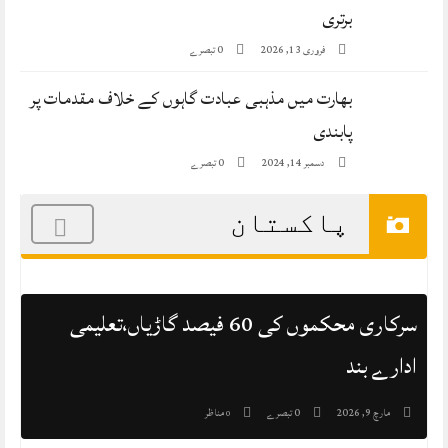
برتری
0 تبصرے
فروری 13, 2026
بھارت میں مذہبی عبادت گاہوں کے خلاف مقدمات پر
پابندی
0 تبصرے
دسمبر 14, 2024
پاکستان
سرکاری محکموں کی 60 فیصد گاڑیاں،تعلیمی
ادارے بند
0 تبصرے
مناظر
مارچ 9, 2026
0