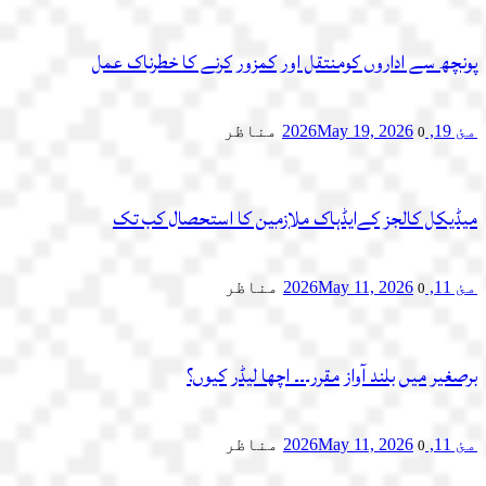
پونچھ سے اداروں کومنتقل اور کمزور کرنے کا خطرناک عمل
مئ 19, 2026
May 19, 2026
مناظر
0
میڈیکل کالجز کےایڈہاک ملازمین کا استحصال کب تک
مئ 11, 2026
May 11, 2026
مناظر
0
برصغیر میں بلند آواز مقرر۔۔۔ اچھا لیڈر کیوں؟
مئ 11, 2026
May 11, 2026
مناظر
0