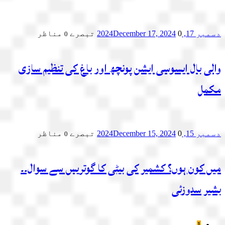
دسمبر 17, 2024
0 تبصرے
December 17, 2024
مناظر
0
والی بال ایسوسی ایشن پونچھ اور باغ کی تنظیم سازی
مکمل
دسمبر 15, 2024
0 تبصرے
December 15, 2024
مناظر
0
میں کون ہوں؟ کشمیر کی بیٹی کا گوتریس سے سوال۔۔
بشیر سدوزئی
1