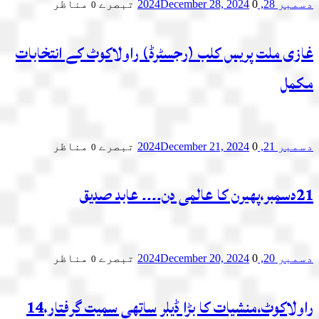
دسمبر 28, 2024
0 تبصرے
December 28, 2024
مناظر
0
غازی ملت پریس کلب (رجسٹرڈ) راولاکوٹ کے انتخابات
مکمل
دسمبر 21, 2024
0 تبصرے
December 21, 2024
مناظر
0
21دسمبر،پھیرن کا عالمی دن۔۔۔۔ عابد صدیق
دسمبر 20, 2024
0 تبصرے
December 20, 2024
مناظر
0
راولاکوٹ،منشیات کا بڑا ڈیلر ساتھی سمیت گرفتار،14