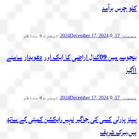
کلو چرس برآمد
دسمبر 17, 2024
0 تبصرے
December 17, 2024
مناظر
0
بنجوسہ میں 09کنال اراضی کا ایک اور دعویدار سامنے
اآگیا
دسمبر 17, 2024
0 تبصرے
December 17, 2024
مناظر
0
پیپلز پارٹی کسی کی جاگیر نہیں،ایکشن کمیٹی کے ساتھ
ہیں،ببرک شریف