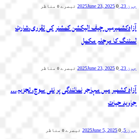
جون 23, 2025
0 تبصرے
June 23, 2025
مناظر
0
آزادکشمیرمیں چیف الیکشن کمشنر کی تقرری،شارٹ
لسٹنگ کا مرحلہ مکمل
جون 23, 2025
0 تبصرے
June 23, 2025
مناظر
0
آزاد کشمیر میں مہاجر نمائندگی پر نئی سوچ، تجزیہ۔۔۔
جاوید حیات
جون 5, 2025
0 تبصرے
June 5, 2025
مناظر
0