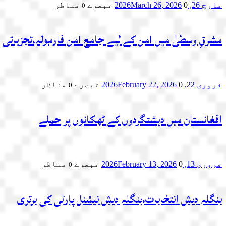
مارچ 26, 2026
0 تبصرے
March 26, 2026
مناظر
0
مشرقِ وسطیٰ میں امن کے لیے جامع امن فارمولہ،تجزیاتی 
فروری 22, 2026
0 تبصرے
February 22, 2026
مناظر
0
افغانستان میں دہشتگردوں کے ٹھکانوں پر حملے
فروری 13, 2026
0 تبصرے
February 13, 2026
مناظر
0
بنگلہ دیش انتخابات،بنگلہ دیش نیشنل پارٹی کی برتری