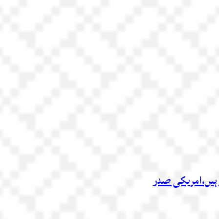
 ہیں،امریکی صدر