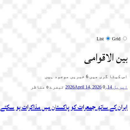
List
Grid
بین الاقوامی
اس کیٹا گری میں
6
خبریں موجود ہیں
اپریل 14, 2026
0 تبصرے
April 14, 2026
مناظر
0
ایران کے ساتھ جمعرات کو پاکستان میں مذاکرات ہو سکتے