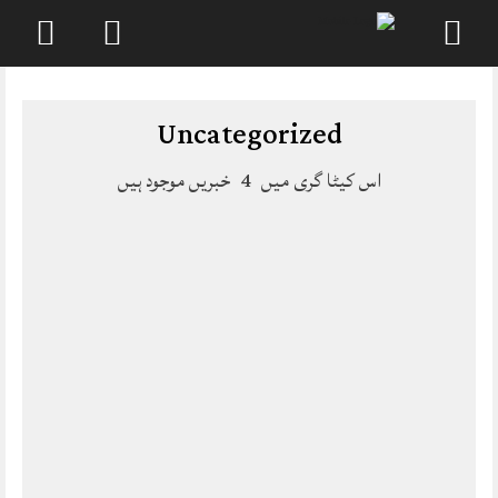
Skip
to
content
Uncategorized
اس کیٹا گری میں
4
خبریں موجود ہیں