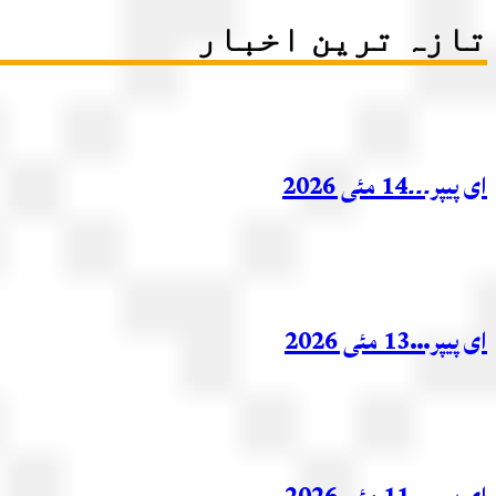
تازہ ترین اخبار
ای پیپر۔۔۔14 مئی 2026
ای پیپر…13 مئی 2026