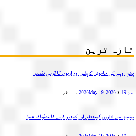
تازہ ترین
پانچ روپے کی خاموش کرپشن اور اربوں کا قومی نقصان
مئ 19, 2026
May 19, 2026
مناظر
0
پونچھ سے اداروں کومنتقل اور کمزور کرنے کا خطرناک عمل
مئ 19, 2026
May 19, 2026
مناظر