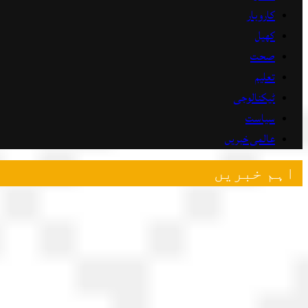
کاروبار
کھیل
صحت
تعلیم
ٹیکنالوجی
سیاست
عالمی خبریں
اہم خبریں