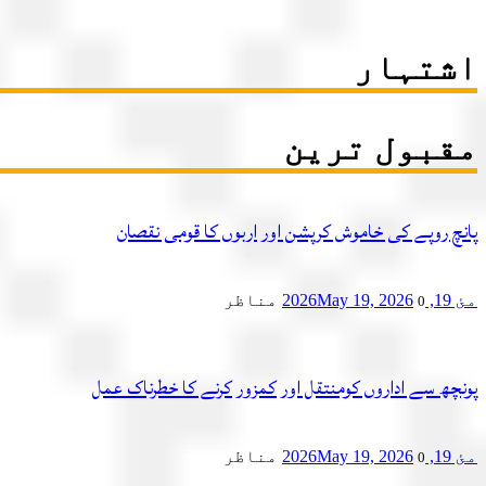
اشتہار
مقبول ترین
پانچ روپے کی خاموش کرپشن اور اربوں کا قومی نقصان
مئ 19, 2026
May 19, 2026
مناظر
0
پونچھ سے اداروں کومنتقل اور کمزور کرنے کا خطرناک عمل
مئ 19, 2026
May 19, 2026
مناظر
0