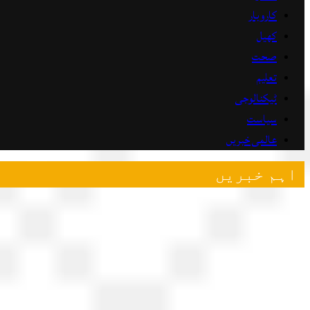
کاروبار
کھیل
صحت
تعلیم
ٹیکنالوجی
سیاست
عالمی خبریں
اہم خبریں