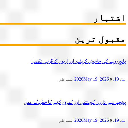
اشتہار
مقبول ترین
پانچ روپے کی خاموش کرپشن اور اربوں کا قومی نقصان
مئ 19, 2026
May 19, 2026
مناظر
0
پونچھ سے اداروں کومنتقل اور کمزور کرنے کا خطرناک عمل
مئ 19, 2026
May 19, 2026
مناظر
0