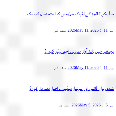
میڈیکل کالجز کےایڈہاک ملازمین کا استحصال کب تک
مئ 11, 2026
May 11, 2026
مناظر
0
برصغیر میں بلند آواز مقرر۔۔۔ اچھا لیڈر کیوں؟
مئ 11, 2026
May 11, 2026
مناظر
0
شادی ہال، ڈانس اور سوشل میڈیا…. اصل ذمہ دار کون؟
مئ 5, 2026
May 5, 2026
مناظر
0