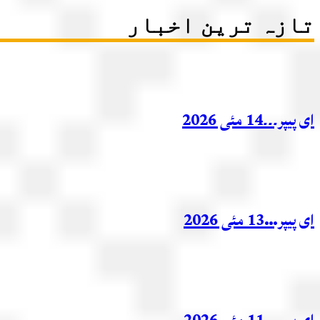
تازہ ترین اخبار
ای پیپر۔۔۔14 مئی 2026
ای پیپر…13 مئی 2026