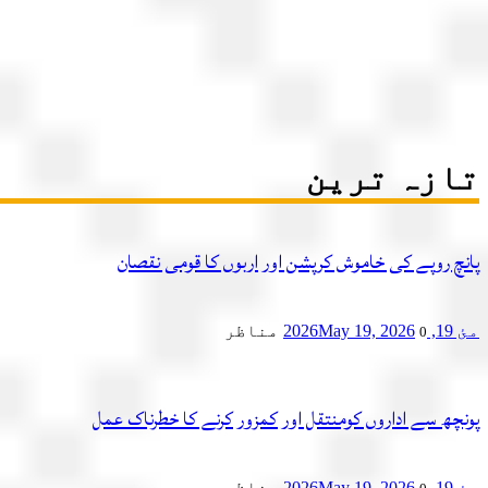
تازہ ترین
پانچ روپے کی خاموش کرپشن اور اربوں کا قومی نقصان
مئ 19, 2026
May 19, 2026
مناظر
0
پونچھ سے اداروں کومنتقل اور کمزور کرنے کا خطرناک عمل
مئ 19, 2026
May 19, 2026
مناظر