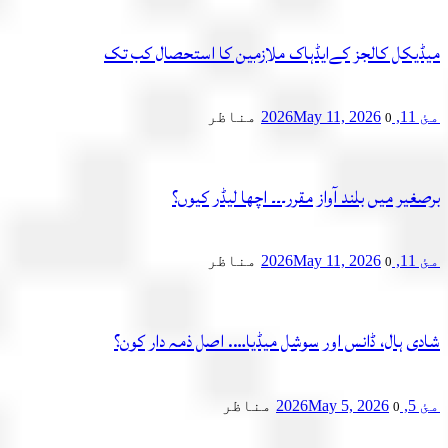
میڈیکل کالجز کےایڈہاک ملازمین کا استحصال کب تک
مئ 11, 2026
May 11, 2026
مناظر
0
برصغیر میں بلند آواز مقرر۔۔۔ اچھا لیڈر کیوں؟
مئ 11, 2026
May 11, 2026
مناظر
0
شادی ہال، ڈانس اور سوشل میڈیا…. اصل ذمہ دار کون؟
مئ 5, 2026
May 5, 2026
مناظر
0