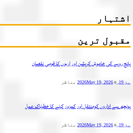
اشتہار
مقبول ترین
پانچ روپے کی خاموش کرپشن اور اربوں کا قومی نقصان
مئ 19, 2026
May 19, 2026
مناظر
0
پونچھ سے اداروں کومنتقل اور کمزور کرنے کا خطرناک عمل
مئ 19, 2026
May 19, 2026
مناظر
0