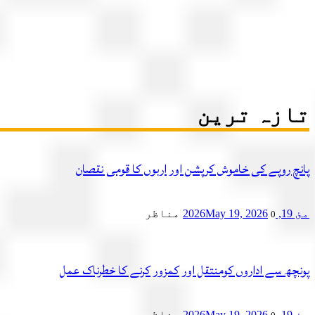
تازہ ترین
پانچ روپے کی خاموش کرپشن اور اربوں کا قومی نقصان
مئ 19, 2026
May 19, 2026
مناظر
0
پونچھ سے اداروں کومنتقل اور کمزور کرنے کا خطرناک عمل
مئ 19, 2026
May 19, 2026
مناظر