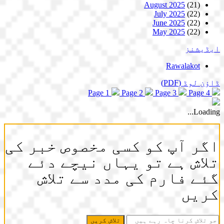
August 2025
(21)
July 2025
(22)
June 2025
(22)
May 2025
(22)
ایڈیشنز
Rawalakot
ڈاؤن لوڈ
(PDF)
Page 1
Page 2
Page 3
Page 4
Loading...
اگر آپ کو کسی مخصوص خبر کی
تلاش ہے تو یہاں نیچے دئے
گئے فارم کی مدد سے تلاش
کریں
جو