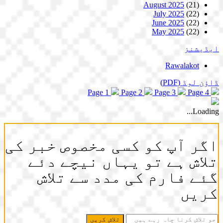
August 2025
(21)
July 2025
(22)
June 2025
(22)
May 2025
(22)
ایڈیشنز
Rawalakot
ڈاؤن لوڈ
(PDF)
Page 1
Page 2
Page 3
Page 4
Loading...
اگر آپ کو کسی مخصوص خبر کی
تلاش ہے تو یہاں نیچے دئے
گئے فارم کی مدد سے تلاش
کریں
جو