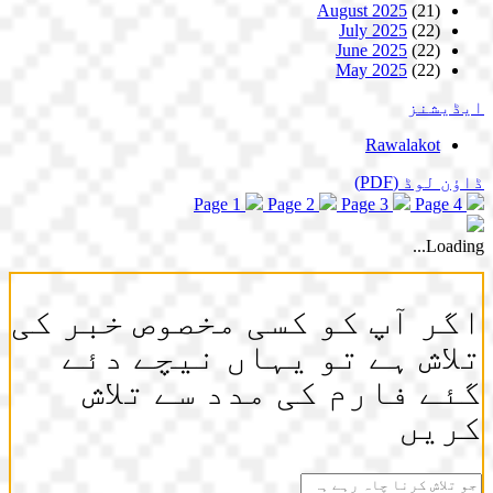
August 2025
(21)
July 2025
(22)
June 2025
(22)
May 2025
(22)
ایڈیشنز
Rawalakot
ڈاؤن لوڈ
(PDF)
Page 1
Page 2
Page 3
Page 4
Loading...
اگر آپ کو کسی مخصوص خبر کی
تلاش ہے تو یہاں نیچے دئے
گئے فارم کی مدد سے تلاش
کریں
جو