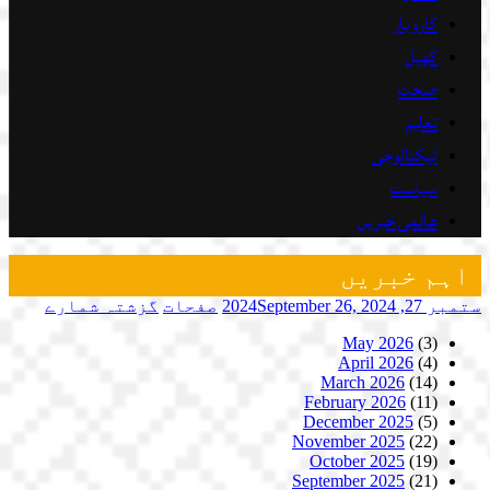
کاروبار
کھیل
صحت
تعلیم
ٹیکنالوجی
سیاست
عالمی خبریں
اہم خبریں
ستمبر 27, 2024
September 26, 2024
صفحات
گزشتہ شمارے
May 2026
(3)
April 2026
(4)
March 2026
(14)
February 2026
(11)
December 2025
(5)
November 2025
(22)
October 2025
(19)
September 2025
(21)