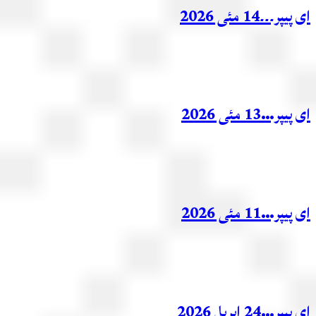
ر۔۔۔14 مئی 2026
ر…13 مئی 2026
ر…11 مئی 2026
ر…24 اپریل 2026