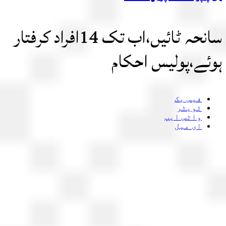
سانحہ ٹائیں،اب تک 14افراد کرفتار
ئے،پولیس احکام
فیس بک
ٹویٹر
واٹس ایپ
ای میل