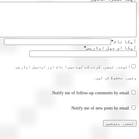
ا نام
*
ا ای میل ایڈریس
*
آئیندہ تبصرہ کرنے کے لیے میرا نام اور ای-میل ایڈریس
رہ محفوظ کر لیں۔
Notify me of follow-up comments by email.
Notify me of new posts by email.