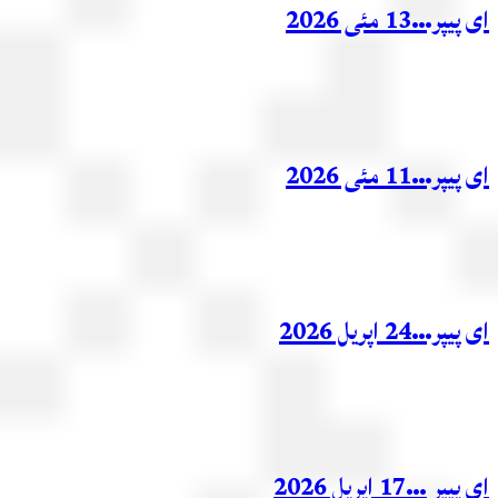
ر…13 مئی 2026
ر…11 مئی 2026
ر…24 اپریل 2026
ر …17 اپریل 2026