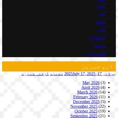
کاروبار
کھیل
صحت
تعلیم
ٹیکنالوجی
سیاست
عالمی خبریں
اہم خبریں
جولائی 17, 2025
July 17, 2025
صفحات
گزشتہ شمارے
May 2026
(3)
April 2026
(4)
March 2026
(14)
February 2026
(11)
December 2025
(5)
November 2025
(22)
October 2025
(19)
September 2025
(21)