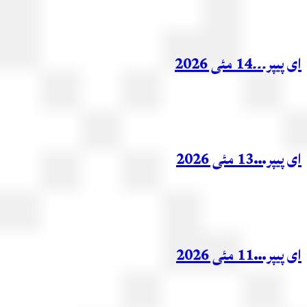
ر۔۔۔14 مئی 2026
ر…13 مئی 2026
ر…11 مئی 2026