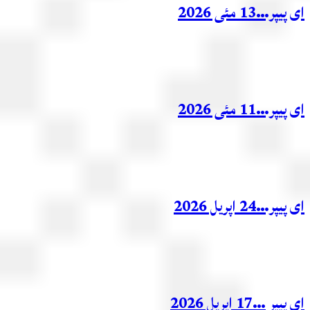
ر…13 مئی 2026
ر…11 مئی 2026
ر…24 اپریل 2026
ر …17 اپریل 2026