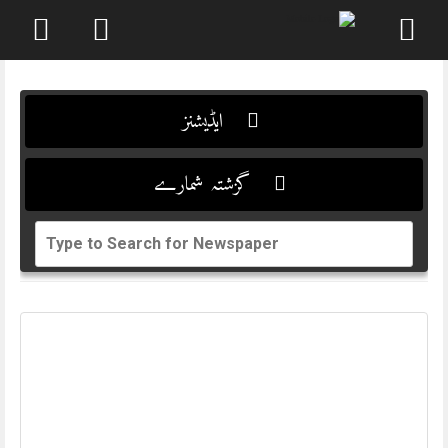
Skip
to
content
ایڈیشنز
گزشتہ شمارے