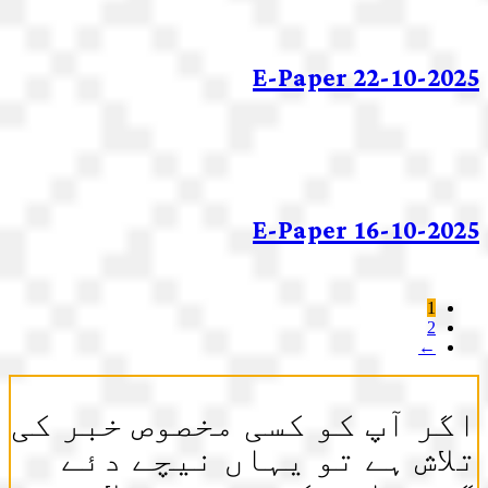
E-Paper 22-10-2025
E-Paper 16-10-2025
1
2
←
اگر آپ کو کسی مخصوص خبر کی
تلاش ہے تو یہاں نیچے دئے