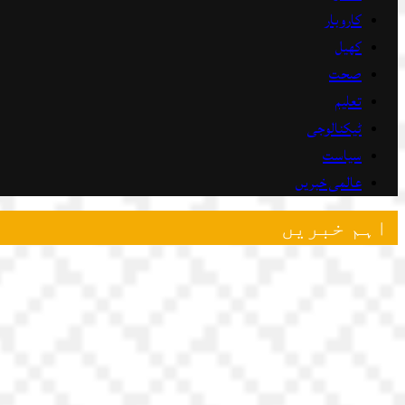
کاروبار
کھیل
صحت
تعلیم
ٹیکنالوجی
سیاست
عالمی خبریں
اہم خبریں