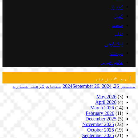
کاروبار
کھیل
صحت
تعلیم
ٹیکنالوجی
سیاست
عالمی خبریں
اہم خبریں
ستمبر 26, 2024
September 26, 2024
صفحات
گزشتہ شمارے
May 2026
(3)
April 2026
(4)
March 2026
(14)
February 2026
(11)
December 2025
(5)
November 2025
(22)
October 2025
(19)
September 2025
(21)