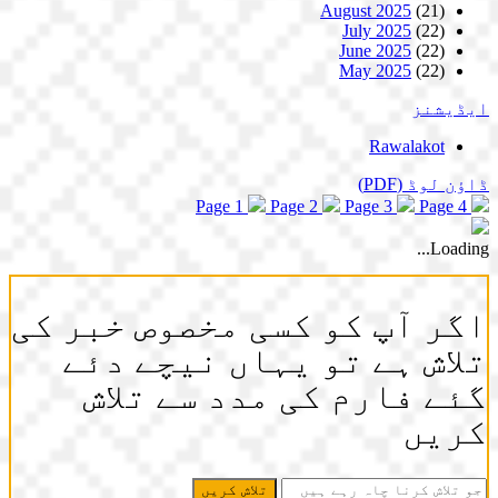
August 2025
(21)
July 2025
(22)
June 2025
(22)
May 2025
(22)
ایڈیشنز
Rawalakot
ڈاؤن لوڈ
(PDF)
Page 1
Page 2
Page 3
Page 4
Loading...
اگر آپ کو کسی مخصوص خبر کی
تلاش ہے تو یہاں نیچے دئے
گئے فارم کی مدد سے تلاش
کریں
جو