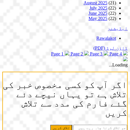
August 2025
(21)
July 2025
(22)
June 2025
(22)
May 2025
(22)
ایڈیشنز
Rawalakot
ڈاؤن لوڈ
(PDF)
Page 1
Page 2
Page 3
Page 4
Loading...
اگر آپ کو کسی مخصوص خبر کی
تلاش ہے تو یہاں نیچے دئے
گئے فارم کی مدد سے تلاش
کریں
جو