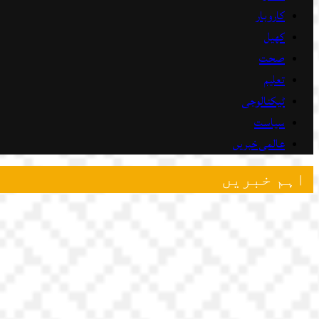
کاروبار
کھیل
صحت
تعلیم
ٹیکنالوجی
سیاست
عالمی خبریں
اہم خبریں