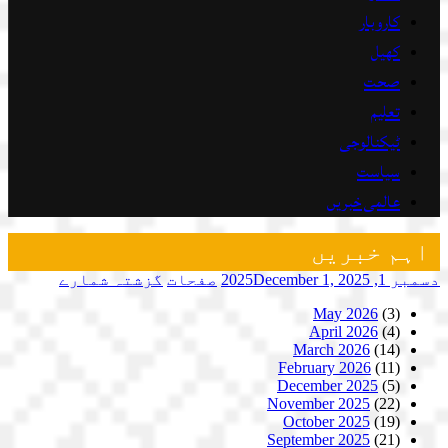
کاروبار
کھیل
صحت
تعلیم
ٹیکنالوجی
سیاست
عالمی خبریں
اہم خبریں
دسمبر 1, 2025
December 1, 2025
صفحات
گزشتہ شمارے
May 2026
(3)
April 2026
(4)
March 2026
(14)
February 2026
(11)
December 2025
(5)
November 2025
(22)
October 2025
(19)
September 2025
(21)