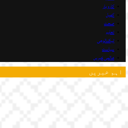
کاروبار
کھیل
صحت
تعلیم
ٹیکنالوجی
سیاست
عالمی خبریں
اہم خبریں