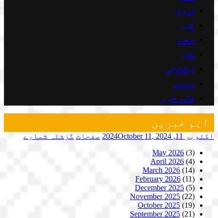
کاروبار
کھیل
صحت
تعلیم
ٹیکنالوجی
سیاست
عالمی خبریں
اہم خبریں
اکتوبر 11, 2024
October 11, 2024
صفحات
گزشتہ شمارے
May 2026
(3)
April 2026
(4)
March 2026
(14)
February 2026
(11)
December 2025
(5)
November 2025
(22)
October 2025
(19)
September 2025
(21)