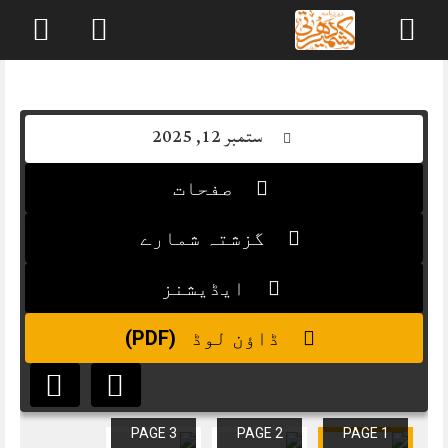
Skip
to
content
ستمبر 12, 2025
صفحات
گزشتہ شمارے
ایڈیشنز
(PDF)
ڈاؤن لوڈ
PAGE 3
PAGE 2
PAGE 1