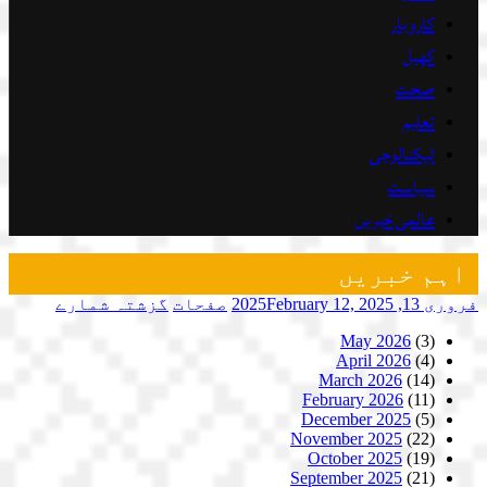
کاروبار
کھیل
صحت
تعلیم
ٹیکنالوجی
سیاست
عالمی خبریں
اہم خبریں
فروری 13, 2025
February 12, 2025
صفحات
گزشتہ شمارے
May 2026
(3)
April 2026
(4)
March 2026
(14)
February 2026
(11)
December 2025
(5)
November 2025
(22)
October 2025
(19)
September 2025
(21)