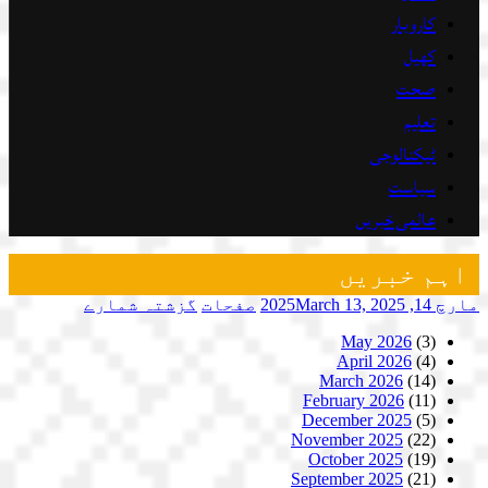
کاروبار
کھیل
صحت
تعلیم
ٹیکنالوجی
سیاست
عالمی خبریں
اہم خبریں
مارچ 14, 2025
March 13, 2025
صفحات
گزشتہ شمارے
May 2026
(3)
April 2026
(4)
March 2026
(14)
February 2026
(11)
December 2025
(5)
November 2025
(22)
October 2025
(19)
September 2025
(21)