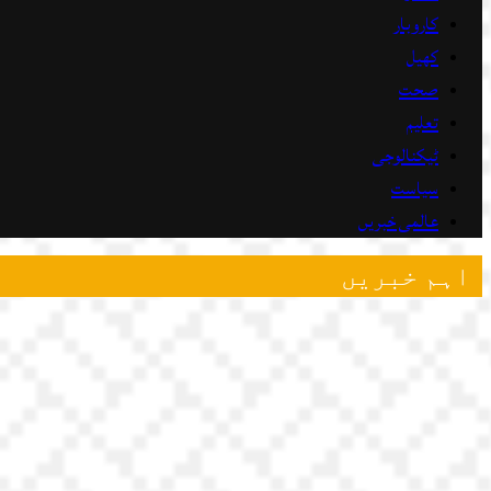
کاروبار
کھیل
صحت
تعلیم
ٹیکنالوجی
سیاست
عالمی خبریں
اہم خبریں