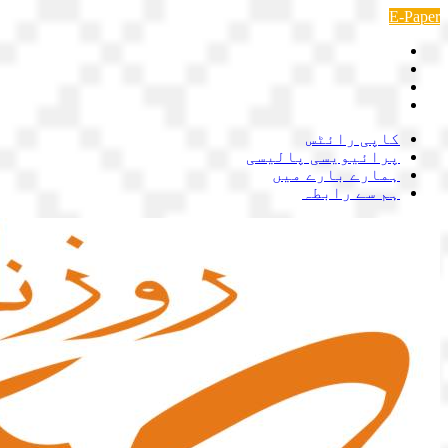
Skip
E-Paper
to
content
کاپی رائٹس
پرائیویسی پالیسی
ہمارے بارے میں
ہم سے رابطہ