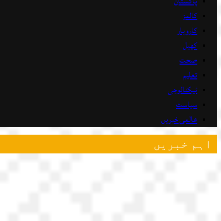
پاکستان
کالمز
کاروبار
کھیل
صحت
تعلیم
ٹیکنالوجی
سیاست
عالمی خبریں
اہم خبریں