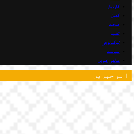
کاروبار
کھیل
صحت
تعلیم
ٹیکنالوجی
سیاست
عالمی خبریں
اہم خبریں