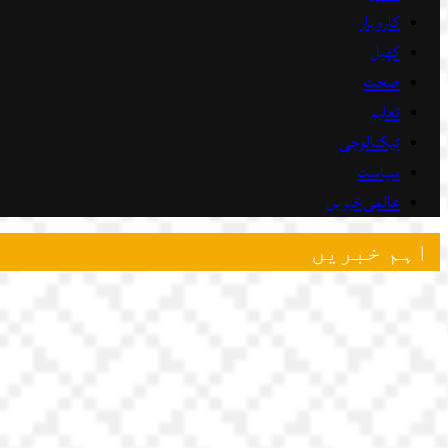
کاروبار
کھیل
صحت
تعلیم
ٹیکنالوجی
سیاست
عالمی خبریں
اہم خبریں