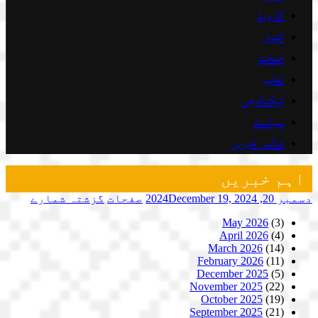
کاروبار
کھیل
صحت
تعلیم
ٹیکنالوجی
سیاست
عالمی خبریں
اہم خبریں
دسمبر 20, 2024
December 19, 2024
صفحات
گزشتہ شمارے
May 2026
(3)
April 2026
(4)
March 2026
(14)
February 2026
(11)
December 2025
(5)
November 2025
(22)
October 2025
(19)
September 2025
(21)