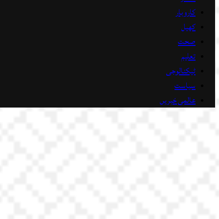
کاروبار
کھیل
صحت
تعلیم
ٹیکنالوجی
سیاست
عالمی خبریں