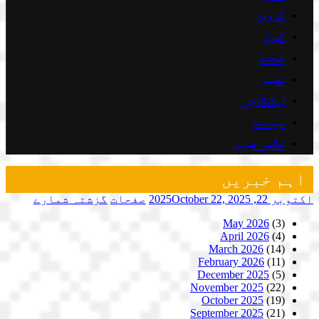
کاروبار
کھیل
صحت
تعلیم
ٹیکنالوجی
سیاست
عالمی خبریں
اہم خبریں
اکتوبر 22, 2025
October 22, 2025
صفحات
گزشتہ شمارے
May 2026
(3)
April 2026
(4)
March 2026
(14)
February 2026
(11)
December 2025
(5)
November 2025
(22)
October 2025
(19)
September 2025
(21)