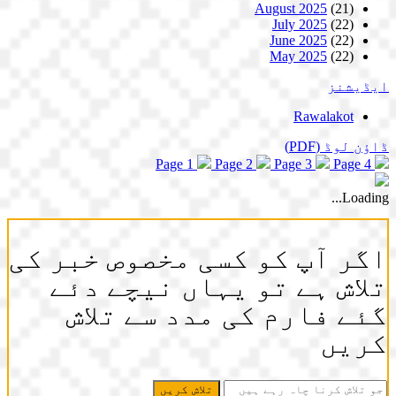
August 2025
(21)
July 2025
(22)
June 2025
(22)
May 2025
(22)
ایڈیشنز
Rawalakot
ڈاؤن لوڈ
(PDF)
Page 1
Page 2
Page 3
Page 4
Loading...
اگر آپ کو کسی مخصوص خبر کی
تلاش ہے تو یہاں نیچے دئے
گئے فارم کی مدد سے تلاش
کریں
جو