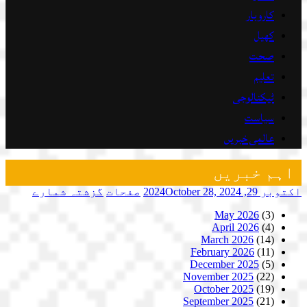
کاروبار
کھیل
صحت
تعلیم
ٹیکنالوجی
سیاست
عالمی خبریں
اہم خبریں
اکتوبر 29, 2024
October 28, 2024
صفحات
گزشتہ شمارے
May 2026
(3)
April 2026
(4)
March 2026
(14)
February 2026
(11)
December 2025
(5)
November 2025
(22)
October 2025
(19)
September 2025
(21)