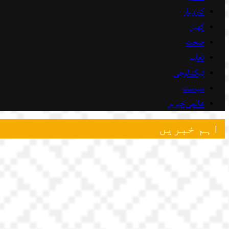
کاروبار
کھیل
صحت
تعلیم
ٹیکنالوجی
سیاست
عالمی خبریں
اہم خبریں