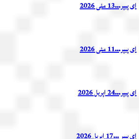
ر…13 مئی 2026
ر…11 مئی 2026
ر…24 اپریل 2026
ر …17 اپریل 2026