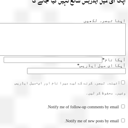
ا ای میل ایڈریس شائع نہیں کیا جائے گا
ا تبصرہ لکھیں
ا نام
*
ا ای میل ایڈریس
*
آئیندہ تبصرہ کرنے کے لیے میرا نام اور ای-میل ایڈریس
رہ محفوظ کر لیں۔
Notify me of follow-up comments by email.
Notify me of new posts by email.