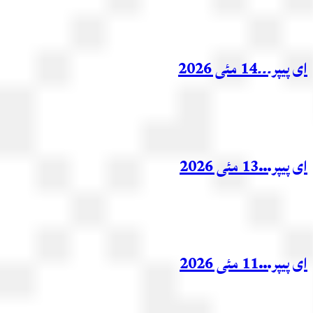
ر۔۔۔14 مئی 2026
ر…13 مئی 2026
ر…11 مئی 2026