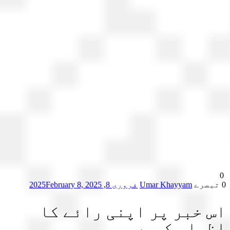
Umar Khayyam
فروری 8, 2025
February 8, 2025
 خبر پر اپنی رائے کا
ہار کریں