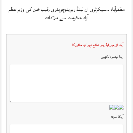
مظفرآباد ..سیکرٹری ان لینڈ ریوینوچوہدری رقیب خان کی وزیراعظم
آزاد حکومت سے ملاقات
آپکا ای میل ایڈریس شائع نہیں کیا جائے گا
اپنا تبصرہ لکھیں
آپکا نام
*