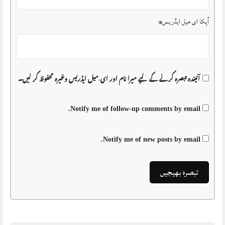
آپکا ای میل ایڈریس
*
آئیندہ تبصرہ کرنے کے لیے میرا نام اور ای-میل ایڈریس وغیرہ محفوظ کر لیں۔
Notify me of follow-up comments by email.
Notify me of new posts by email.