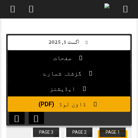
Skip
to
content
اگست 1, 2025
صفحات
گزشتہ شمارے
ایڈیشنز
(PDF)
ڈاؤن لوڈ
PAGE 3
PAGE 2
PAGE 1