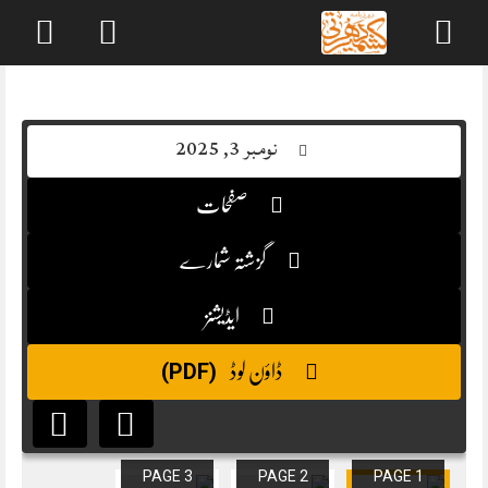
Skip
to
content
نومبر 3, 2025
صفحات
گزشتہ شمارے
ایڈیشنز
(PDF)
ڈاؤن لوڈ
PAGE 3
PAGE 2
PAGE 1