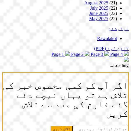
August 2025
(21)
July 2025
(22)
June 2025
(22)
May 2025
(22)
ایڈیشنز
Rawalakot
ڈاؤن لوڈ
(PDF)
Page 1
Page 2
Page 3
Page 4
Loading...
اگر آپ کو کسی مخصوص خبر کی
تلاش ہے تو یہاں نیچے دئے
گئے فارم کی مدد سے تلاش
کریں
جو