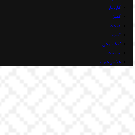
کاروبار
کھیل
صحت
تعلیم
ٹیکنالوجی
سیاست
عالمی خبریں