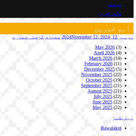
سیاست
عالمی خبریں
اہم خبریں
نومبر 12, 2024
November 12, 2024
صفحات
گزشتہ شمارے
May 2026
(3)
April 2026
(4)
March 2026
(14)
February 2026
(11)
December 2025
(5)
November 2025
(22)
October 2025
(19)
September 2025
(21)
August 2025
(21)
July 2025
(22)
June 2025
(22)
May 2025
(22)
ایڈیشنز
Rawalakot