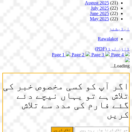
August 2025
(21)
July 2025
(22)
June 2025
(22)
May 2025
(22)
ایڈیشنز
Rawalakot
ڈاؤن لوڈ
(PDF)
Page 1
Page 2
Page 3
Page 4
Loading...
اگر آپ کو کسی مخصوص خبر کی
تلاش ہے تو یہاں نیچے دئے
گئے فارم کی مدد سے تلاش
کریں
جو