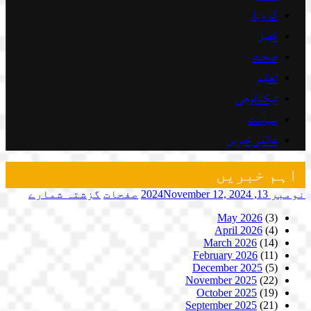
کاروبار
کھیل
صحت
تعلیم
ٹیکنالوجی
سیاست
عالمی خبریں
اہم خبریں
نومبر 13, 2024
November 12, 2024
صفحات
گزشتہ شمارے
May 2026
(3)
April 2026
(4)
March 2026
(14)
February 2026
(11)
December 2025
(5)
November 2025
(22)
October 2025
(19)
September 2025
(21)