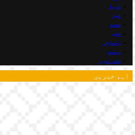
کاروبار
کھیل
صحت
تعلیم
ٹیکنالوجی
سیاست
عالمی خبریں
اہم خبریں